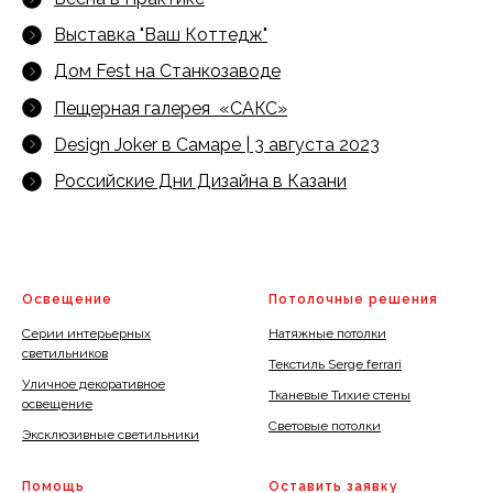
Выставка "Ваш Коттедж"
Дом Fest на Станкозаводе
Пещерная галерея «САКС»
Design Joker в Самаре | 3 августа 2023
Российские Дни Дизайна в Казани
Освещение
Потолочные решения
Серии интерьерных
Натяжные потолки
светильников
Текстиль Serge ferrari
Уличное декоративное
Тканевые Тихие стены
освещение
Световые потолки
Эксклюзивные светильники
Помощь
Оставить заявку